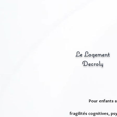
Le Logement
Decroly
Pour enfants 
fragilités cognitives, p