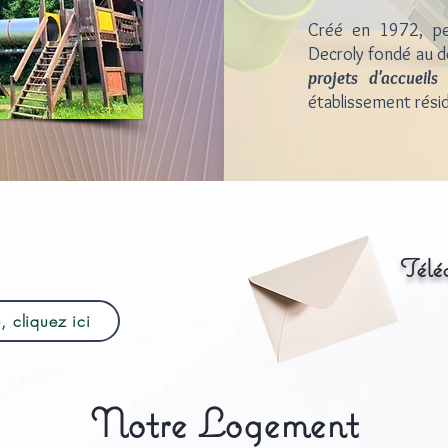
Créé en 1972, per
Decroly fondé au dé
projets d'accueils
s
établissement résid
Télé
, cliquez ici
Notre Logement