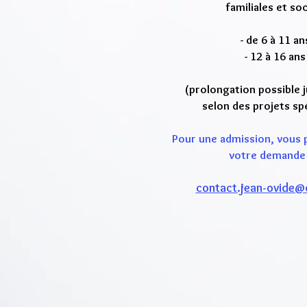
familiales et soc
- de 6 à 11 ans
- 12 à 16 ans 
(prolongation possible 
selon des projets sp
Pour une admission, vous
votre demande 
contact.jean-ovide@