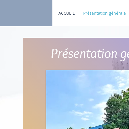
ACCUEIL
Présentation générale
Présentation g