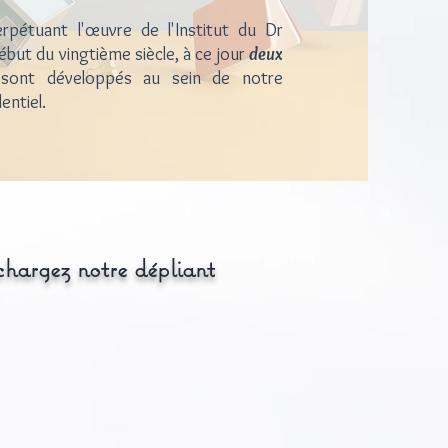
pétuant l'œuvre de l'Institut du Dr
but du vingtième siècle, à ce jour
deux
ont développés au sein de notre
entiel.
chargez notre dépliant