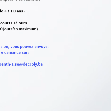
de 4 à 1O ans -
 courts séjours
 90 jours/an maximum)
sion, vous pouvez envoyer
re demande sur:
renth-aise@decroly.be