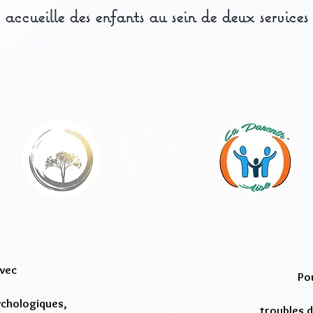
accueille des enfants au sein de deux services
avec
Po
sychologiques,
troubles d