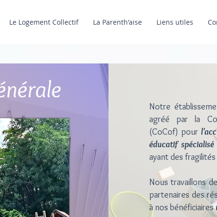
Le Logement Collectif
La Parenth'aise
Liens utiles
Co
énérale
Notre établisseme
agréé par la Co
(CoCof) pour
l'ac
éducatif spécialisé
ayant des fragilité
Nous travaillons de
partenaires des rés
à nos bénéficiaires