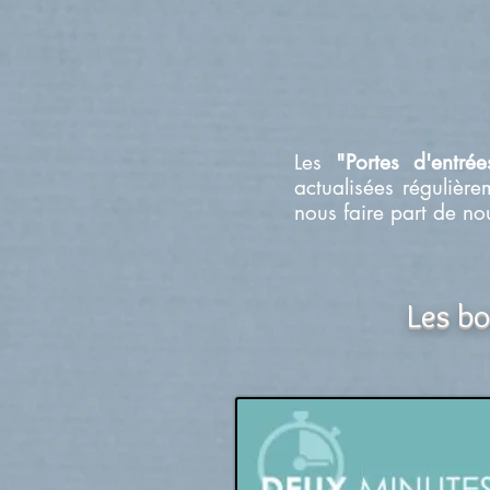
Les
"Portes d'entré
actualisées régulièr
nous faire part de no
Les bo