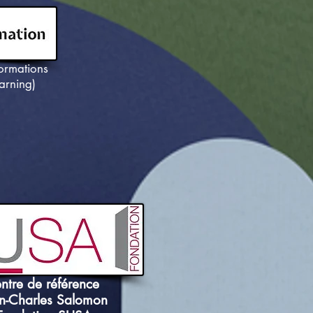
formations
arning)
ntre de référence
n-Charles Salomon