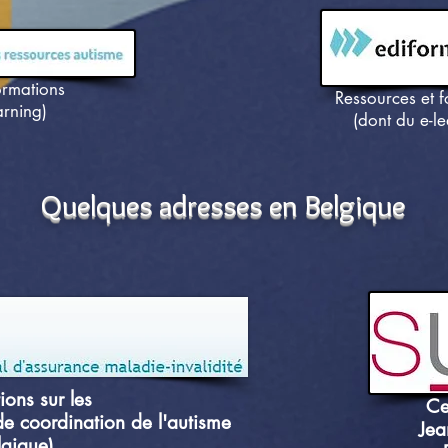
ormations
Ressources et 
arning)
(dont du e-le
Quelques adresses en Belgique
ions sur les
Ce
de coordination de l'autisme
Jea
lgique)