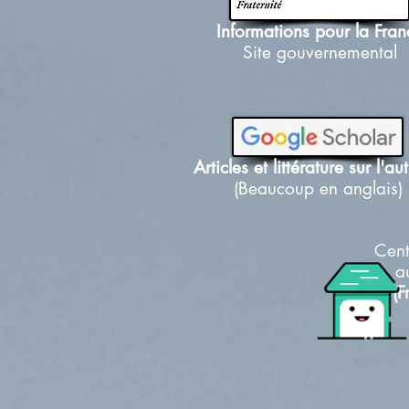
Informations pour la Fran
Site gouvernemental
Articles et littérature sur l'a
(Beaucoup en anglais)
Cent
a
(F