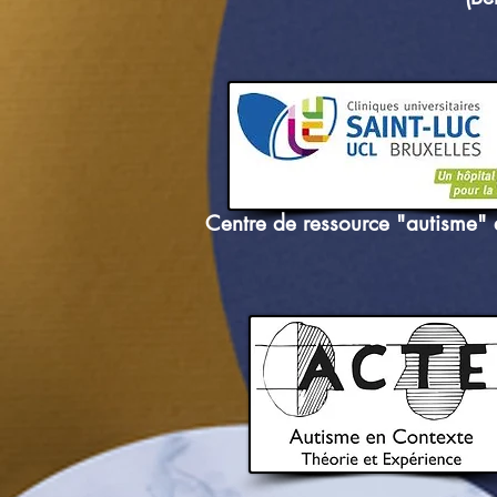
Centre de ressource "autisme" 