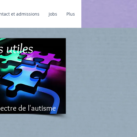
ntact et admissions
Jobs
Plus
s utiles
ectre de l'autisme