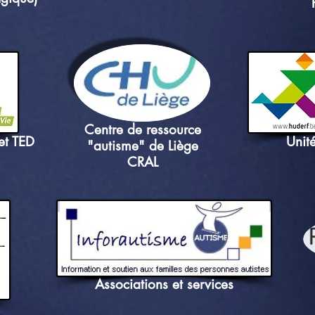
Centre de ressource
et TED
Unit
"autisme" de Liège
CRAL
Associations et services