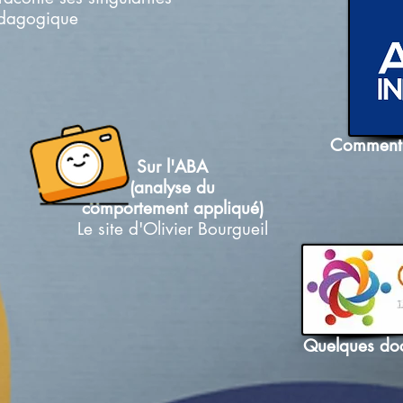
édagogique
Comment 
Sur l'ABA
(analyse du
comportement appliqué)
Le site d'Olivier Bourgueil
Quelques doc