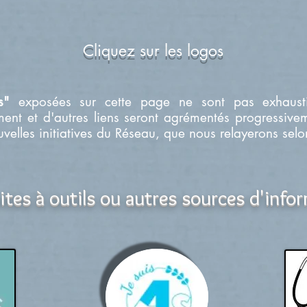
Cliquez sur les logos
es"
exposées sur cette page ne sont pas exhaustiv
ement et d'autres liens seront agrémentés progressive
uvelles initiatives du Réseau, que nous relayerons selo
ites à outils ou autres sources d'info