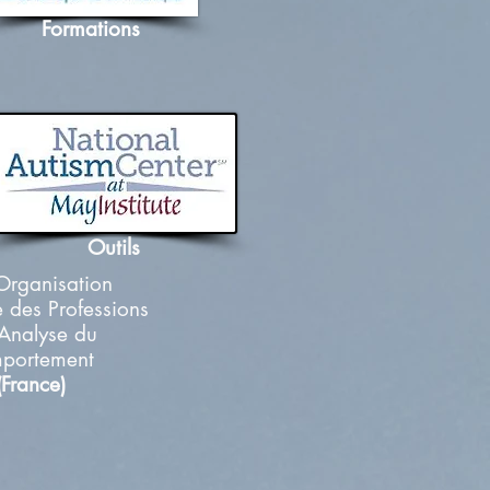
Formations
Outils
'Organisation
 des Professions
'Analyse du
portement
(France)