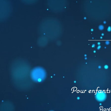
Pour enfants 
Agré