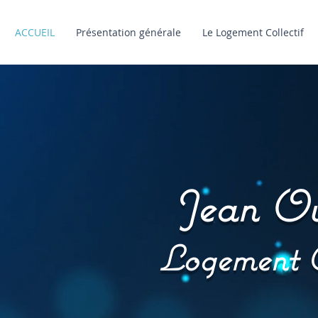
ACCUEIL
Présentation générale
Le Logement Collectif
Jean Ov
Logement C